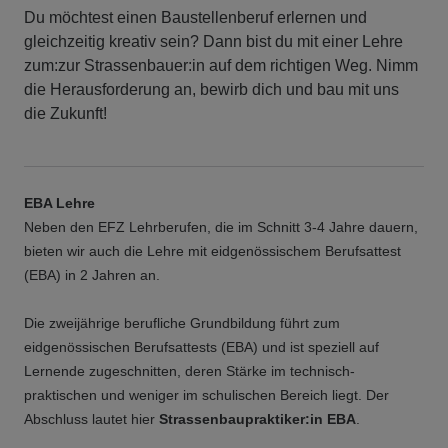
Du möchtest einen Baustellenberuf erlernen und
gleichzeitig kreativ sein? Dann bist du mit einer Lehre
zum:zur Strassenbauer:in auf dem richtigen Weg. Nimm
die Herausforderung an, bewirb dich und bau mit uns
die Zukunft!
EBA Lehre
Neben den EFZ Lehrberufen, die im Schnitt 3-4 Jahre dauern,
bieten wir auch die Lehre mit eidgenössischem Berufsattest
(EBA) in 2 Jahren an.
Die zweijährige berufliche Grundbildung führt zum
eidgenössischen Berufsattests (EBA) und ist speziell auf
Lernende zugeschnitten, deren Stärke im technisch-
praktischen und weniger im schulischen Bereich liegt. Der
Abschluss lautet hier
Strassenbaupraktiker:in EBA
.