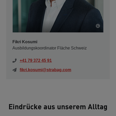
Fikri Kosumi
Ausbildungskoordinator Fläche Schweiz
+41 79 372 45 91
fikri.kosumi@strabag.com
Eindrücke aus unserem Alltag