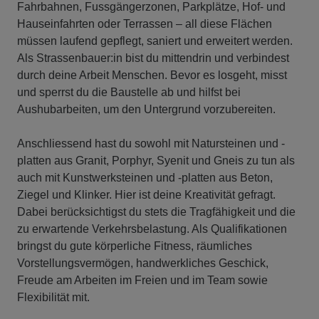
Fahrbahnen, Fussgängerzonen, Parkplätze, Hof- und
Hauseinfahrten oder Terrassen – all diese Flächen
müssen laufend gepflegt, saniert und erweitert werden.
Als Strassenbauer:in bist du mittendrin und verbindest
durch deine Arbeit Menschen. Bevor es losgeht, misst
und sperrst du die Baustelle ab und hilfst bei
Aushubarbeiten, um den Untergrund vorzubereiten.
Anschliessend hast du sowohl mit Natursteinen und -
platten aus Granit, Porphyr, Syenit und Gneis zu tun als
auch mit Kunstwerksteinen und -platten aus Beton,
Ziegel und Klinker. Hier ist deine Kreativität gefragt.
Dabei berücksichtigst du stets die Tragfähigkeit und die
zu erwartende Verkehrsbelastung. Als Qualifikationen
bringst du gute körperliche Fitness, räumliches
Vorstellungsvermögen, handwerkliches Geschick,
Freude am Arbeiten im Freien und im Team sowie
Flexibilität mit.