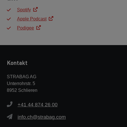
Spotify
Apple Podcast
Podigee
Kontakt
STRABAG AG
Unterrohrstr. 5
8952 Schlieren
+41 44 874 26 00
info.ch@strabag.com