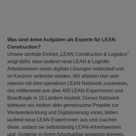
Was sind deine Aufgaben als Experte für LEAN
Construction?
Unsere zentrale Einheit „LEAN Construction & Logistics”
sorgt dafür, dass laufend neue LEAN & Logistik-
Arbeitsweisen sowie digitale Lösungen entwickelt und
im Konzern verbreitet werden. Wir arbeiten hier sehr
intensiv mit dem operativen LEAN Netzwerk zusammen,
das mittlerweile aus über 400 LEAN-Expert:innen und -
Beauftragte in 15 Ländern besteht. Dieses Netzwerk
betreuen wir, treiben aktiv gemeinsame Projekte zur
Weiterentwicklung und Digitalisierung voran, bilden
laufend neue LEAN-Expert:innen aus und coachen
diese, sodass sie selbstständig LEAN-Arbeitsweisen
und -Systeme in ihrem Arbeitsalltag umsetzen können.