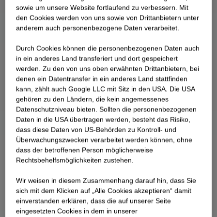
Industriemechanik kennen, sondern gleichzeitig
sowie um unsere Website fortlaufend zu verbessern. Mit
auch noch alle Ecken Deutschlands.
den Cookies werden von uns sowie von Drittanbietern unter
anderem auch personenbezogene Daten verarbeitet.
Durch Cookies können die personenbezogenen Daten auch
in ein anderes Land transferiert und dort gespeichert
werden. Zu den von uns oben erwähnten Drittanbietern, bei
denen ein Datentransfer in ein anderes Land stattfinden
kann, zählt auch Google LLC mit Sitz in den USA. Die USA
gehören zu den Ländern, die kein angemessenes
Datenschutzniveau bieten. Sollten die personenbezogenen
Daten in die USA übertragen werden, besteht das Risiko,
dass diese Daten von US-Behörden zu Kontroll- und
Überwachungszwecken verarbeitet werden können, ohne
dass der betroffenen Person möglicherweise
Rechtsbehelfsmöglichkeiten zustehen.
Wir weisen in diesem Zusammenhang darauf hin, dass Sie
sich mit dem Klicken auf „Alle Cookies akzeptieren“ damit
ein­ver­standen erklären, dass die auf unserer Seite
eingesetzten Cookies in dem in unserer